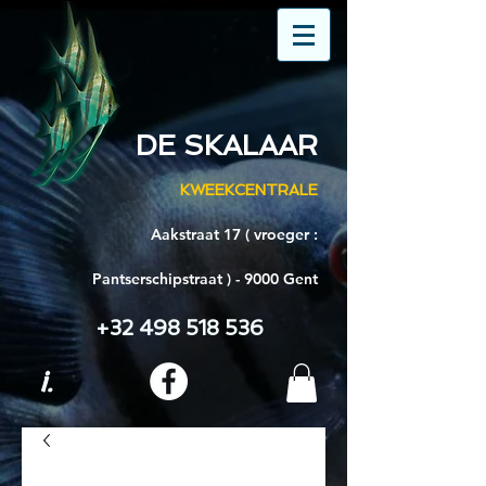
DE SKALAAR
KWEEKCENTRALE
Aakstraat 17 ( vroeger :
Pantserschipstraat ) - 9000 Gent
+32 498 518 536
i.