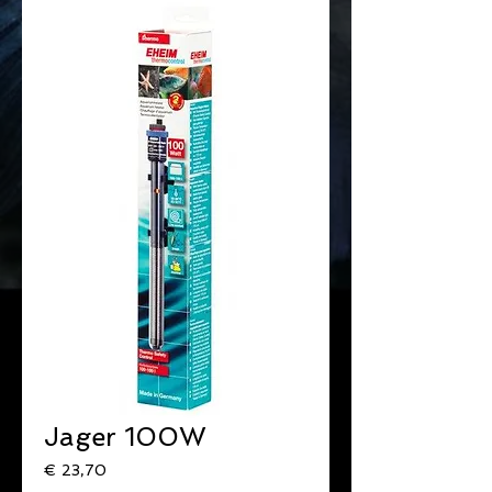
Jager 100W
Prijs
€ 23,70