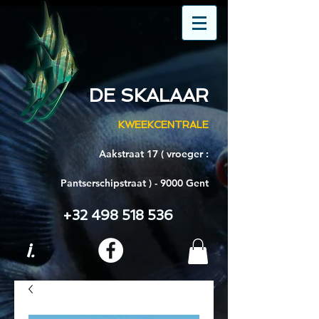
DE SKALAAR
KWEEKCENTRALE
Aakstraat 17 ( vroeger :
Pantserschipstraat ) - 9000 Gent
+32 498 518 536
i.