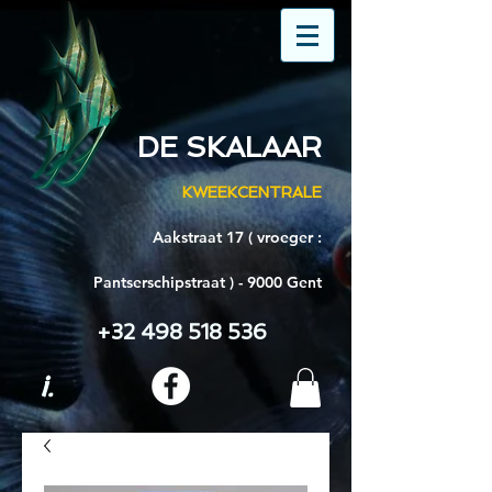
DE SKALAAR
KWEEKCENTRALE
Aakstraat 17 ( vroeger :
Pantserschipstraat ) - 9000 Gent
+32 498 518 536
i.