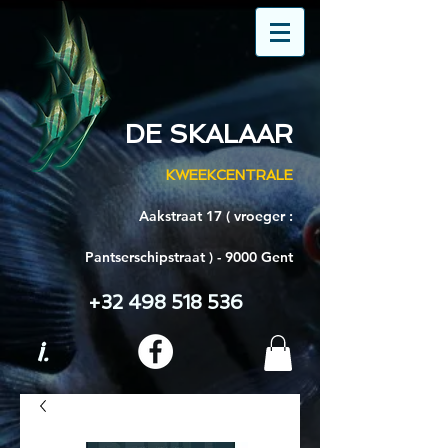
DE SKALAAR
KWEEKCENTRALE
Aakstraat 17 ( vroeger :
Pantserschipstraat ) - 9000 Gent
+32 498 518 536
i.