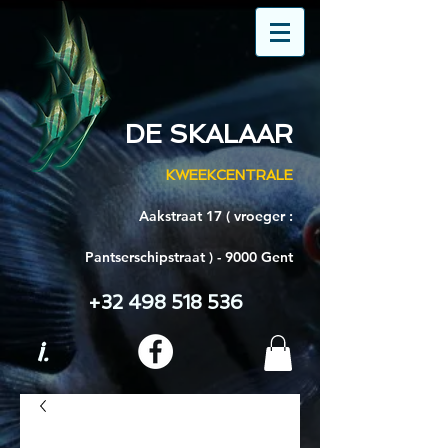
DE SKALAAR
KWEEKCENTRALE
Aakstraat 17 ( vroeger :
Pantserschipstraat ) - 9000 Gent
+32 498 518 536
i.