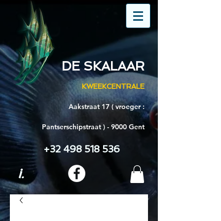
DE SKALAAR
KWEEKCENTRALE
Aakstraat 17 ( vroeger :
Pantserschipstraat ) - 9000 Gent
+32 498 518 536
i.