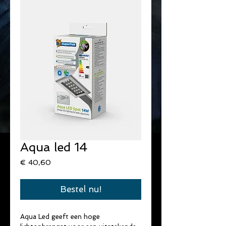
Aqua led 14
Prijs
€ 40,60
Bestel nu!
Aqua Led geeft een hoge