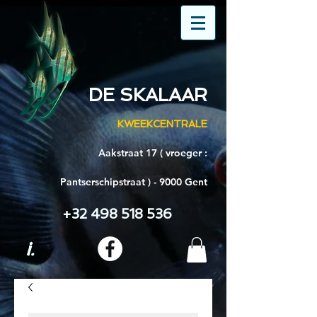
DE SKALAAR
KWEEKCENTRALE
Aakstraat 17 ( vroeger :
Pantserschipstraat ) - 9000 Gent
+32 498 518 536
i.