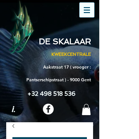
DE SKALAAR
KWEEKCENTRALE
Aakstraat 17 ( vroeger :
Pantserschipstraat ) - 9000 Gent
+32 498 518 536
i.