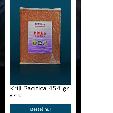
Krill Pacifica 454 gr
Prijs
€ 9,30
Bestel nu!