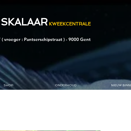
 SKALAAR
KWEEKCENTRALE
 ( vroeger : Pantserschipstraat ) - 9000 Gent
SHOP
ONDERHOUD
NIEUW BINN