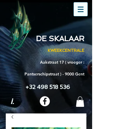
DE SKALAAR
KWEEKCENTRALE
Aakstraat 17 ( vroeger :
Pantserschipstraat ) - 9000 Gent
+32 498 518 536
i.