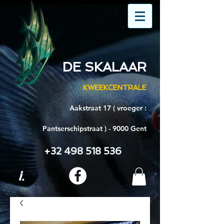
DE SKALAAR
KWEEKCENTRALE
Aakstraat 17 ( vroeger :
Pantserschipstraat ) - 9000 Gent
+32 498 518 536
i.