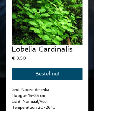
Lobelia Cardinalis
Prijs
€ 3,50
Bestel nu!
land: Noord Amerika
Hoogte: 15-25 cm
Licht: Normaal/Veel
Temperatuur: 20-26°C
Water hardheid: Zacht/Medium
pH: 6-8