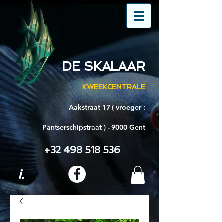
DE SKALAAR
KWEEKCENTRALE
Aakstraat 17 ( vroeger :
Pantserschipstraat ) - 9000 Gent
+32 498 518 536
i.