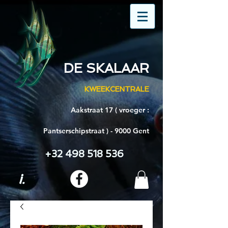
DE SKALAAR
KWEEKCENTRALE
Aakstraat 17 ( vroeger :
Pantserschipstraat ) - 9000 Gent
+32 498 518 536
i.