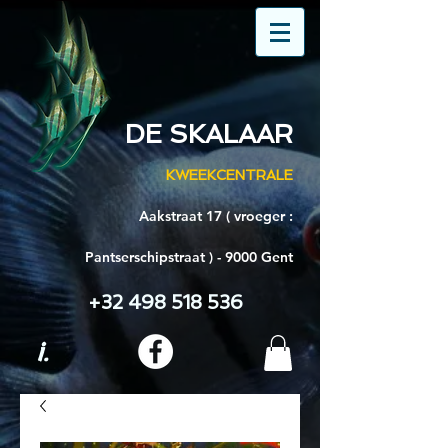
DE SKALAAR
KWEEKCENTRALE
Aakstraat 17 ( vroeger :
Pantserschipstraat ) - 9000 Gent
+32 498 518 536
i.