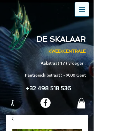
DE SKALAAR
KWEEKCENTRALE
Aakstraat 17 ( vroeger :
Pantserschipstraat ) - 9000 Gent
+32 498 518 536
i.