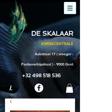
DE SKALAAR
KWEEKCENTRALE
Aakstraat 17 ( vroeger :
Pantserschipstraat ) - 9000 Gent
+32 498 518 536
i.