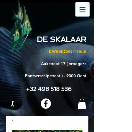
DE SKALAAR
KWEEKCENTRALE
Aakstraat 17 ( vroeger :
Pantserschipstraat ) - 9000 Gent
+32 498 518 536
i.