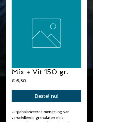
Mix + Vit 150 gr.
Prijs
€ 6,50
Bestel nu!
Uitgebalanceerde mengeling van 
verschillende granulaten met 
toevoeging van gedroogde rode 
muggelarf.