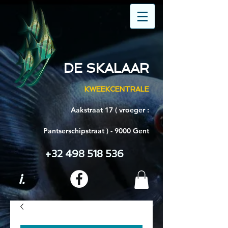
DE SKALAAR
KWEEKCENTRALE
Aakstraat 17 ( vroeger :
Pantserschipstraat ) - 9000 Gent
+32 498 518 536
i.