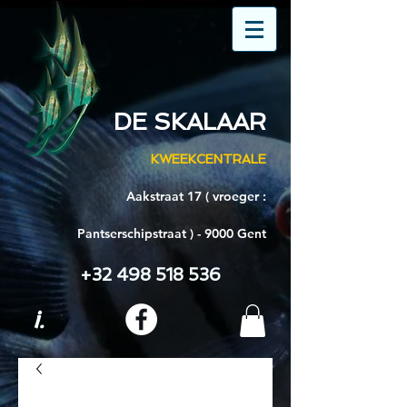
DE SKALAAR
KWEEKCENTRALE
Aakstraat 17 ( vroeger :
Pantserschipstraat ) - 9000 Gent
+32 498 518 536
i.