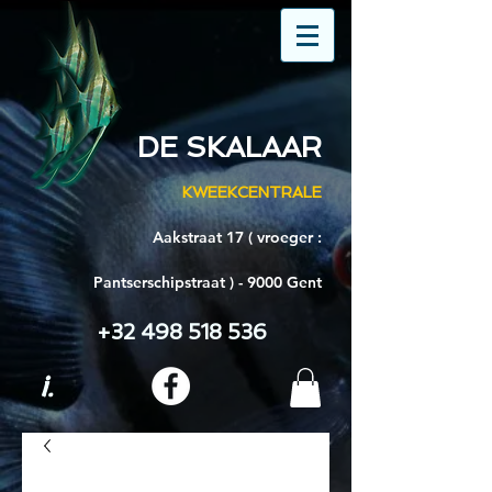
DE SKALAAR
KWEEKCENTRALE
Aakstraat 17 ( vroeger :
Pantserschipstraat ) - 9000 Gent
+32 498 518 536
i.