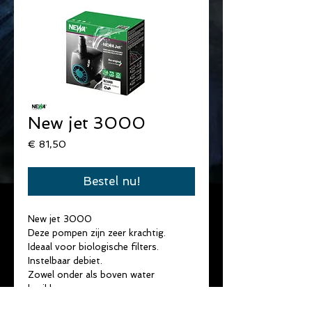
New jet 3000
Prijs
€ 81,50
Bestel nu!
New jet 3000
Deze pompen zijn zeer krachtig.
Ideaal voor biologische filters.
Instelbaar debiet.
Zowel onder als boven water 
bruikbaar.
Verbruik :55 W