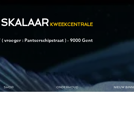
 SKALAAR
KWEEKCENTRALE
 ( vroeger : Pantserschipstraat ) - 9000 Gent
SHOP
ONDERHOUD
NIEUW BINN