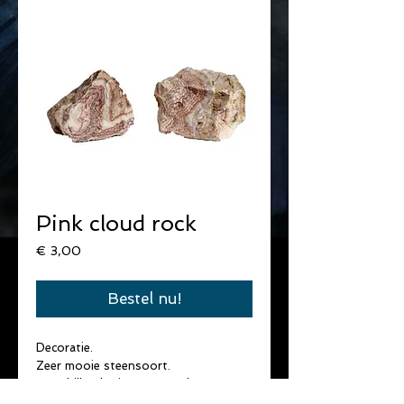
Pink cloud rock
Prijs
€ 3,00
Bestel nu!
Decoratie.
Zeer mooie steensoort.
Verschillende tinten, vooral 
mauve/roze/wit.