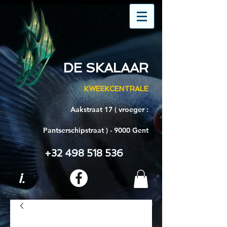
DE SKALAAR
KWEEKCENTRALE
Aakstraat 17 ( vroeger :
Pantserschipstraat ) - 9000 Gent
+32 498 518 536
i.