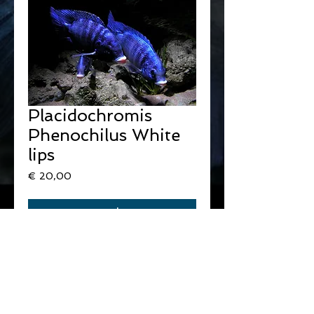
Placidochromis
Phenochilus White
lips
Prijs
€ 20,00
Bestel nu!