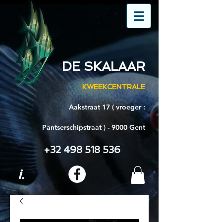
DE SKALAAR
KWEEKCENTRALE
Aakstraat 17 ( vroeger :
Pantserschipstraat ) - 9000 Gent
+32 498 518 536
i.