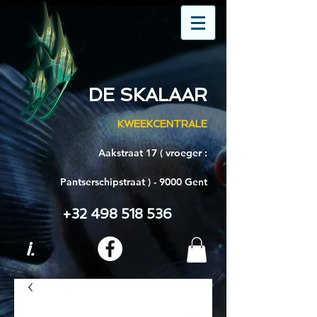
DE SKALAAR
KWEEKCENTRALE
Aakstraat 17 ( vroeger :
Pantserschipstraat ) - 9000 Gent
+32 498 518 536
i.