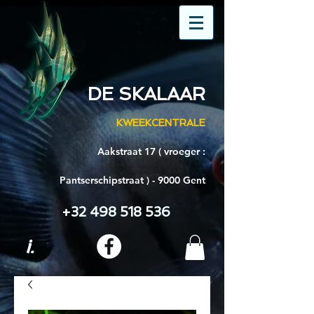
DE SKALAAR
KWEEKCENTRALE
Aakstraat 17 ( vroeger :
Pantserschipstraat ) - 9000 Gent
+32 498 518 536
i.