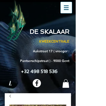
DE SKALAAR
KWEEKCENTRALE
Aakstraat 17 ( vroeger :
Pantserschipstraat ) - 9000 Gent
+32 498 518 536
i.