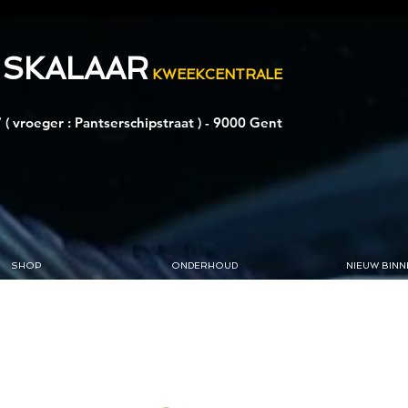
 SKALAAR
KWEEKCENTRALE
 ( vroeger : Pantserschipstraat ) - 9000 Gent
SHOP
ONDERHOUD
NIEUW BINN