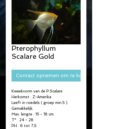
Pterophyllum
Scalare Gold
Contact opnemen om te kopen
Kweekvorm van de P.Scalare
Herkomst : Z-Amerika
Leeft in roedels ( groep min.5 ).
Gemakkelijk.
Max. lengte : 15 - 18 cm.
T° : 24 - 28
PH : 6 tot 7,5 