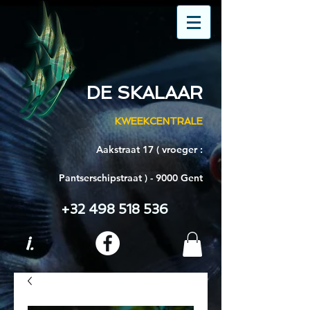
DE SKALAAR
KWEEKCENTRALE
Aakstraat 17 ( vroeger :
Pantserschipstraat ) - 9000 Gent
+32 498 518 536
i.