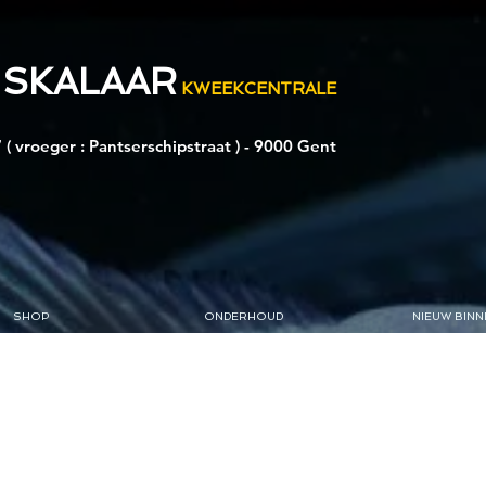
 SKALAAR
KWEEKCENTRALE
 ( vroeger : Pantserschipstraat ) - 9000 Gent
SHOP
ONDERHOUD
NIEUW BINN