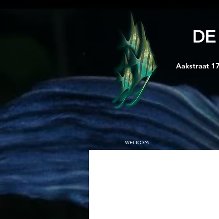
DE
Aakstraat 17
WELKOM