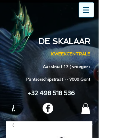
DE SKALAAR
KWEEKCENTRALE
Aakstraat 17 ( vroeger :
Pantserschipstraat ) - 9000 Gent
+32 498 518 536
i.