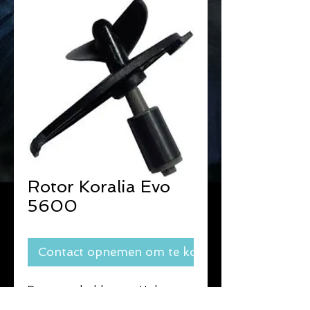
Rotor Koralia Evo
5600
Contact opnemen om te kopen
Reserve onderdelen voor Hydor 
Koralia pompen