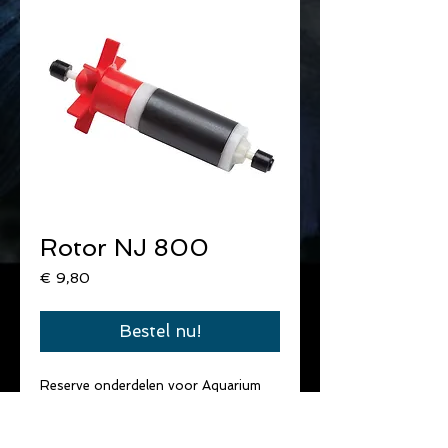
Rotor NJ 800
Prijs
€ 9,80
Bestel nu!
Reserve onderdelen voor Aquarium 
Systems pompeN
Pomprotor