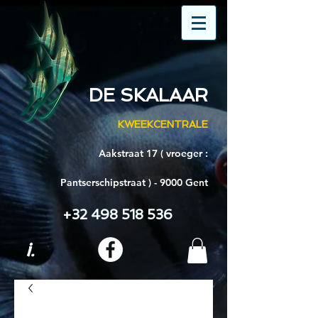
DE SKALAAR
KWEEKCENTRALE
Aakstraat 17 ( vroeger :
Pantserschipstraat ) - 9000 Gent
+32 498 518 536
i.