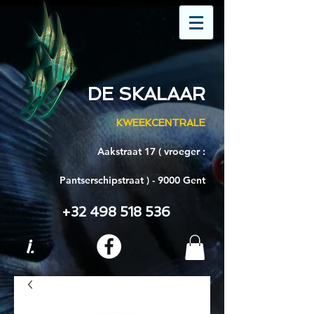
DE SKALAAR
KWEEKCENTRALE
Aakstraat 17 ( vroeger :
Pantserschipstraat ) - 9000 Gent
+32 498 518 536
i.