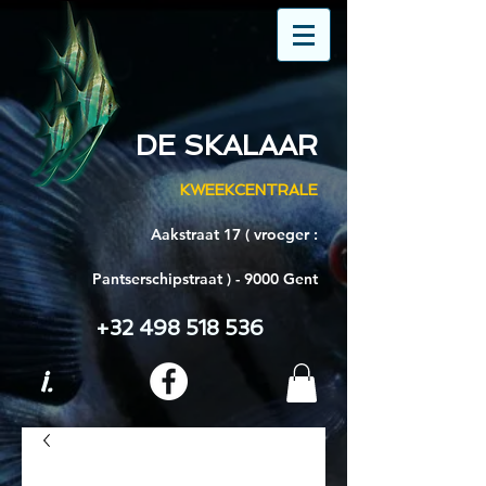
DE SKALAAR
KWEEKCENTRALE
Aakstraat 17 ( vroeger :
Pantserschipstraat ) - 9000 Gent
+32 498 518 536
i.