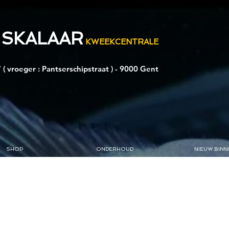
 SKALAAR
KWEEKCENTRALE
 ( vroeger : Pantserschipstraat ) - 9000 Gent
SHOP
ONDERHOUD
NIEUW BINN