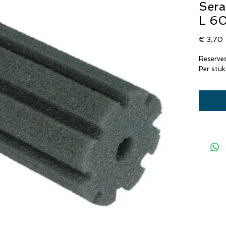
Sera
L 6
P
€ 3,70
Reserve
Per stuk