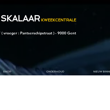
 SKALAAR
KWEEKCENTRALE
 ( vroeger : Pantserschipstraat ) - 9000 Gent
SHOP
ONDERHOUD
NIEUW BINN