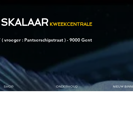
 SKALAAR
KWEEKCENTRALE
 ( vroeger : Pantserschipstraat ) - 9000 Gent
SHOP
ONDERHOUD
NIEUW BINN