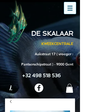
DE SKALAAR
KWEEKCENTRALE
Aakstraat 17 ( vroeger :
Pantserschipstraat ) - 9000 Gent
+32 498 518 536
i.