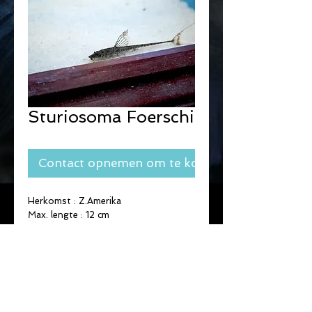
Sturiosoma Foerschi
Contact opnemen om te kopen
Herkomst : Z.Amerika
Max. lengte : 12 cm
omnivoor
groep of solitair