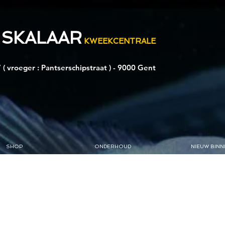
 SKALAAR
KWEEKCENTRALE
 ( vroeger : Pantserschipstraat ) - 9000 Gent
SHOP
ONDERHOUD
NIEUW BINN