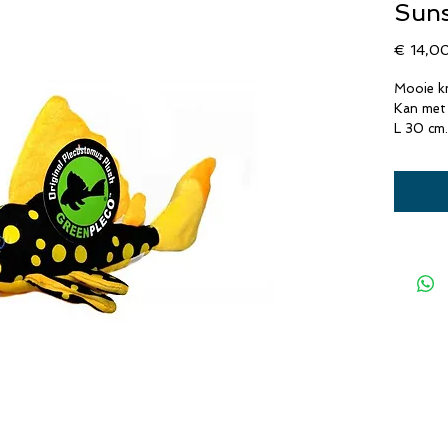
Suns
€ 14,0
Mooie kn
Kan met 
L 30 cm.