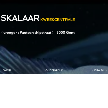
 SKALAAR
KWEEKCENTRALE
 ( vroeger : Pantserschipstraat ) - 9000 Gent
SHOP
ONDERHOUD
NIEUW BINN