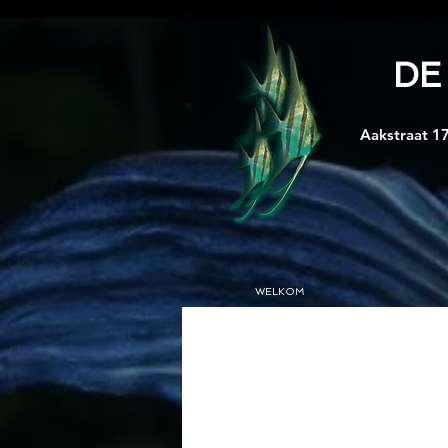
DE
Aakstraat 17
WELKOM