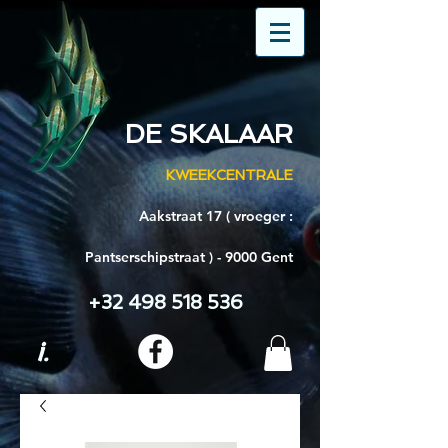
DE SKALAAR
KWEEKCENTRALE
Aakstraat 17 ( vroeger :
Pantserschipstraat ) - 9000 Gent
+32 498 518 536
i.