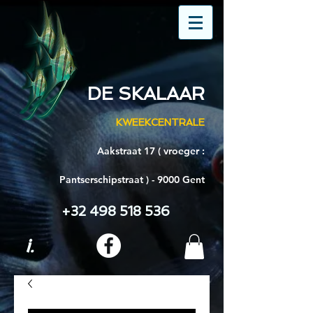
DE SKALAAR
KWEEKCENTRALE
Aakstraat 17 ( vroeger :
Pantserschipstraat ) - 9000 Gent
+32 498 518 536
i.