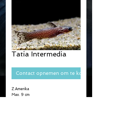
Tatia Intermedia
Contact opnemen om te kopen
Z.Amerika
Max. 9 cm
Omnivoor
Groep of solitair