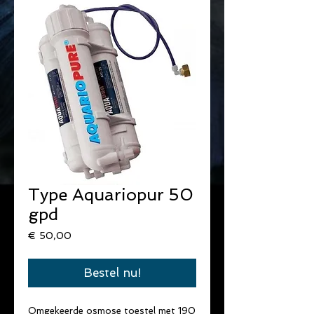
Type Aquariopur 50
gpd
Prijs
€ 50,00
Bestel nu!
Omgekeerde osmose toestel met 190 