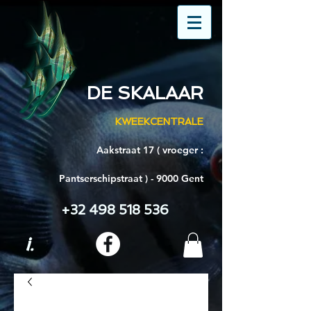
DE SKALAAR
KWEEKCENTRALE
Aakstraat 17 ( vroeger :
Pantserschipstraat ) - 9000 Gent
+32 498 518 536
i.