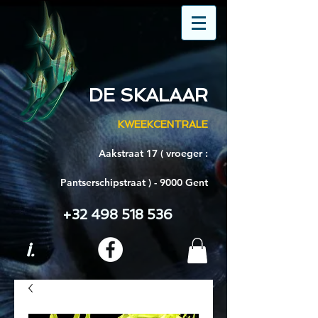
DE SKALAAR
KWEEKCENTRALE
Aakstraat 17 ( vroeger :
Pantserschipstraat ) - 9000 Gent
+32 498 518 536
i.