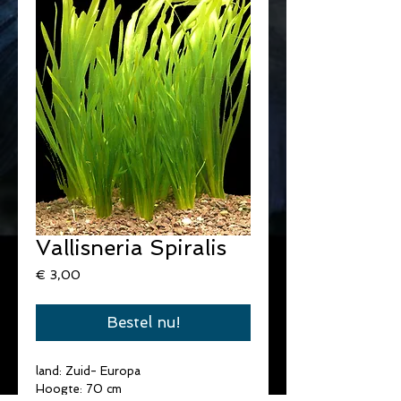
Vallisneria Spiralis
Prijs
€ 3,00
Bestel nu!
land: Zuid- Europa
Hoogte: 70 cm