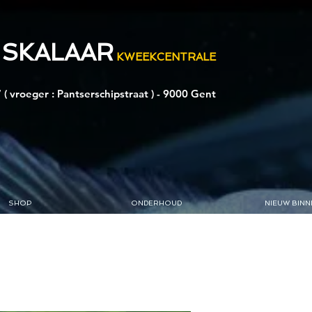
 SKALAAR
KWEEKCENTRALE
 ( vroeger : Pantserschipstraat ) - 9000 Gent
SHOP
ONDERHOUD
NIEUW BINN