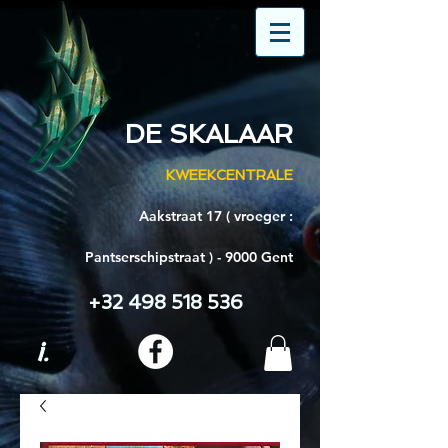
DE SKALAAR
KWEEKCENTRALE
Aakstraat 17 ( vroeger :
Pantserschipstraat ) - 9000 Gent
+32 498 518 536
i.