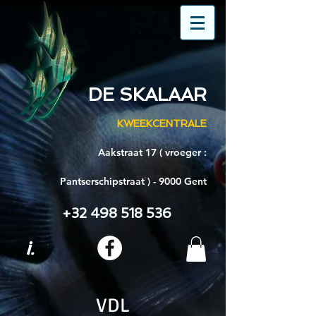
DE SKALAAR
KWEEKCENTRALE
Aakstraat 17 ( vroeger :
Pantserschipstraat ) - 9000 Gent
+32 498 518 536
i.
VDL