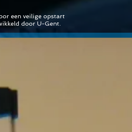
oor een veilige opstart
wikkeld door U-Gent.