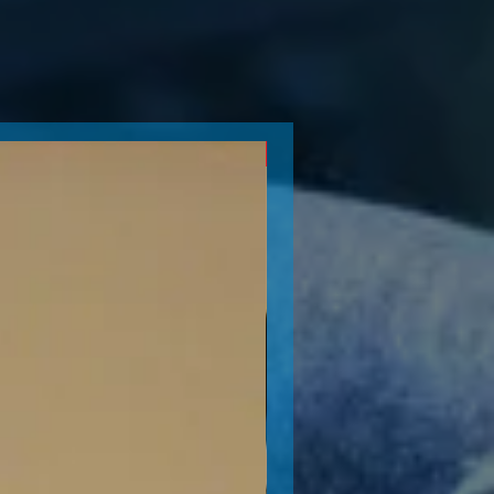
In prijs verlaagd