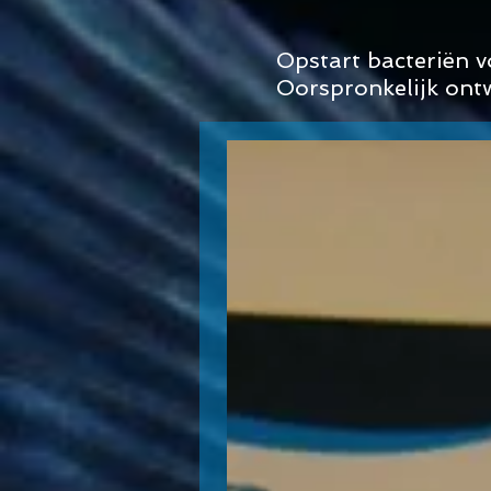
Opstart bacteriën v
Oorspronkelijk ont