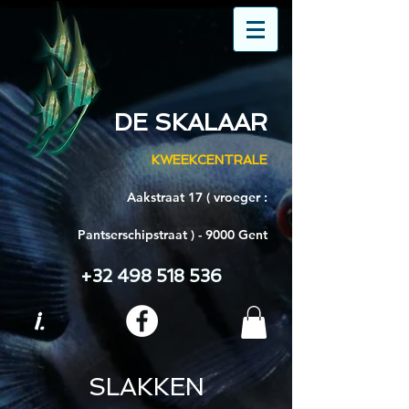
DE SKALAAR
KWEEKCENTRALE
Aakstraat 17 ( vroeger :
Pantserschipstraat ) - 9000 Gent
+32 498 518 536
i.
SLAKKEN