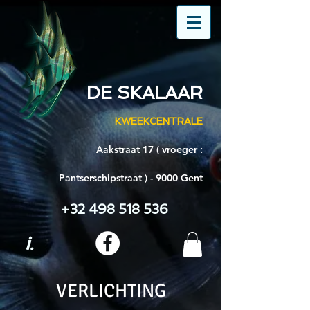
DE SKALAAR
KWEEKCENTRALE
Aakstraat 17 ( vroeger :
Pantserschipstraat ) - 9000 Gent
+32 498 518 536
i.
VERLICHTING