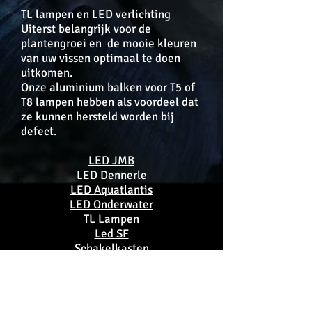
TL lampen en LED verlichting
Uiterst belangrijk voor de
plantengroei en de mooie kleuren
van uw vissen optimaal te doen
uitkomen.
Onze aluminium balken voor T5 of
T8 lampen hebben als voordeel dat
ze kunnen hersteld worden bij
defect.
LED JMB
LED Dennerle
LED Aquatlantis
LED Onderwater
TL Lampen
Led SF
Schakelkasten
Nano verlichting
Reflectoren
Andere