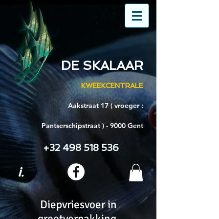
DE SKALAAR
KWEEKCENTRALE
Aakstraat 17 ( vroeger :
Pantserschipstraat ) - 9000 Gent
+32 498 518 536
i.
Diepvriesvoer in
grootverpakking.