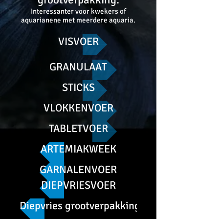
Interessanter voor kwekers of
aquarianene met meerdere aquaria.
VISVOER
GRANULAAT
STICKS
VLOKKENVOER
TABLETVOER
ARTEMIAKWEEK
GARNALENVOER
DIEPVRIESVOER
Diepvries grootverpakking